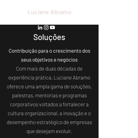
Luciane Abramo
Soluções
Contribuição para o crescimento dos
seus objetivos e negócios
Com mais de duas décadas de
experiência prática, Luciane Abramo
oferece uma ampla gama de soluções,
palestras, mentorias e programas
corporativos voltados a fortalecer a
cultura organizacional, a inovação e o
desempenho estratégico de empresas
que desejam evoluir.