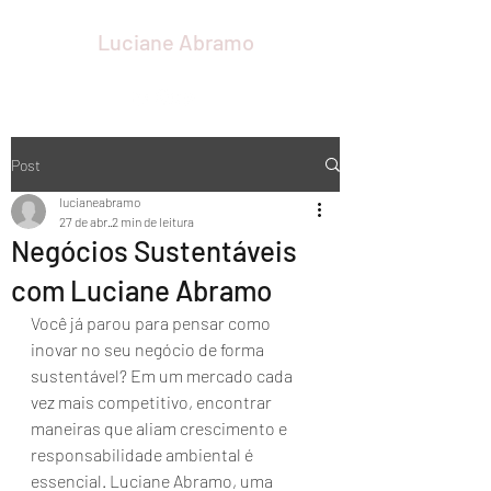
Luciane Abramo
Post
lucianeabramo
27 de abr.
2 min de leitura
Negócios Sustentáveis
com Luciane Abramo
Você já parou para pensar como 
inovar no seu negócio de forma 
sustentável? Em um mercado cada 
vez mais competitivo, encontrar 
maneiras que aliam crescimento e 
responsabilidade ambiental é 
essencial. Luciane Abramo, uma 