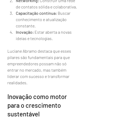
Networking:
 Construir uma rede 
de contatos sólida e colaborativa.
Capacitação contínua:
 Buscar 
conhecimento e atualização 
constante.
Inovação:
 Estar aberta a novas 
ideias e tecnologias.
Luciane Abramo destaca que esses 
pilares são fundamentais para que 
empreendedores possam não só 
entrar no mercado, mas também 
liderar com sucesso e transformar 
realidades.
Inovação como motor 
para o crescimento 
sustentável