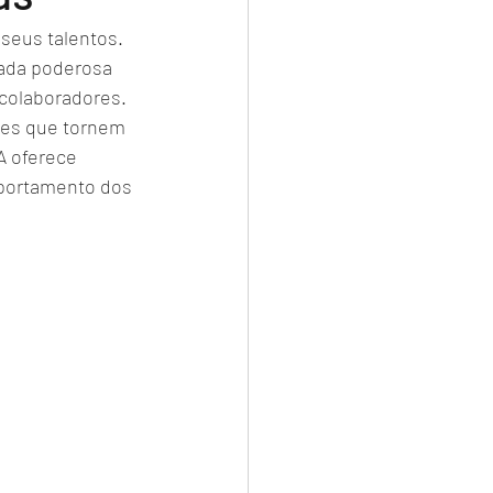
seus talentos. 
ada poderosa 
colaboradores. 
ões que tornem 
A oferece 
mportamento dos 