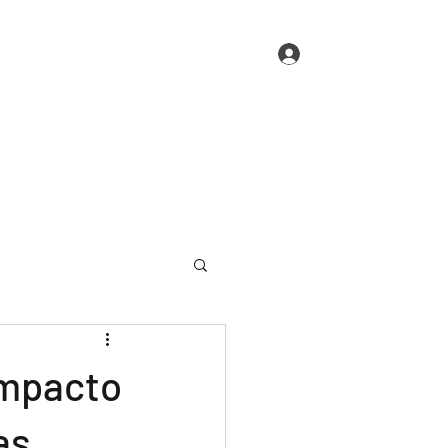
ntas frequentes
Mais
Login
 Impacto
as