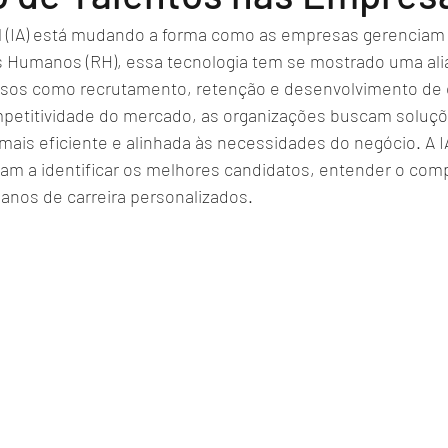
cial (IA) está mudando a forma como as empresas gerenciam 
 Humanos (RH), essa tecnologia tem se mostrado uma ali
ssos como recrutamento, retenção e desenvolvimento de 
petitividade do mercado, as organizações buscam soluç
mais eficiente e alinhada às necessidades do negócio. A I
am a identificar os melhores candidatos, entender o co
planos de carreira personalizados.