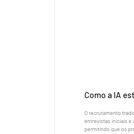
Como a IA es
O recrutamento tradi
entrevistas iniciais 
permitindo que os pr