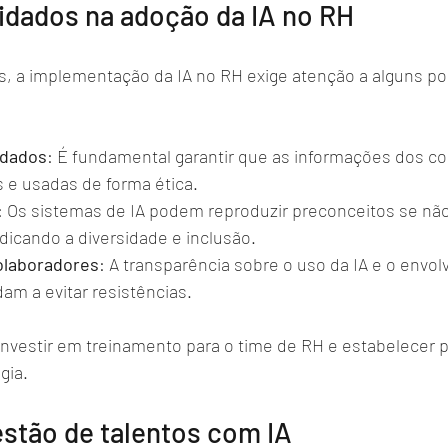
idados na adoção da IA no RH
s, a implementação da IA no RH exige atenção a alguns po
 dados
: É fundamental garantir que as informações dos co
 e usadas de forma ética.
: Os sistemas de IA podem reproduzir preconceitos se nã
udicando a diversidade e inclusão.
olaboradores
: A transparência sobre o uso da IA e o envo
dam a evitar resistências.
vestir em treinamento para o time de RH e estabelecer pol
gia.
estão de talentos com IA