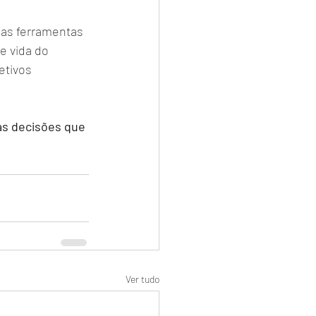
e as ferramentas 
e vida do 
etivos 
as decisões que 
Ver tudo