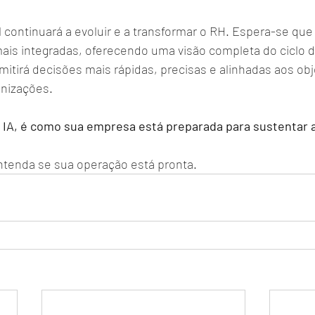
ial continuará a evoluir e a transformar o RH. Espera-se qu
ais integradas, oferecendo uma visão completa do ciclo d
mitirá decisões mais rápidas, precisas e alinhadas aos obj
anizações.
 IA, é como sua empresa está preparada para sustentar 
ntenda se sua operação está pronta.