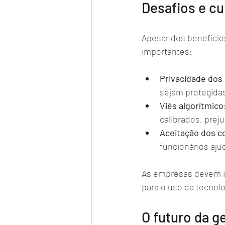
Desafios e cu
Apesar dos benefício
importantes:
Privacidade dos
sejam protegidas
Viés algorítmico
calibrados, prej
Aceitação dos c
funcionários aju
As empresas devem in
para o uso da tecnolo
O futuro da g