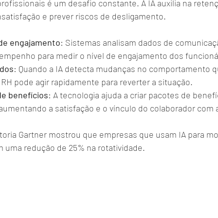
ofissionais é um desafio constante. A IA auxilia na reten
 insatisfação e prever riscos de desligamento.
de engajamento
: Sistemas analisam dados de comunicaçã
empenho para medir o nível de engajamento dos funcioná
ados
: Quando a IA detecta mudanças no comportamento q
RH pode agir rapidamente para reverter a situação.
de benefícios
: A tecnologia ajuda a criar pacotes de benefí
 aumentando a satisfação e o vínculo do colaborador com
oria Gartner mostrou que empresas que usam IA para mon
am uma redução de 25% na rotatividade.