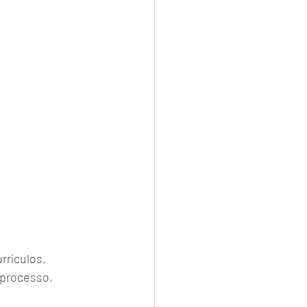
rículos, 
 processo, 