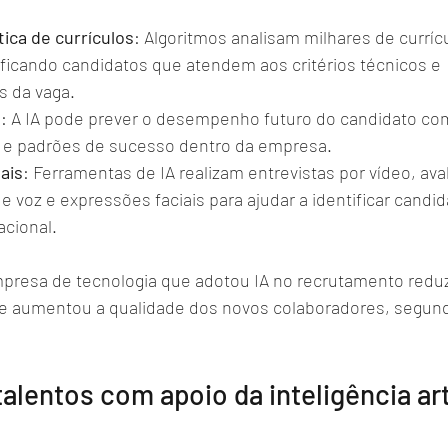
ica de currículos
: Algoritmos analisam milhares de curríc
ficando candidatos que atendem aos critérios técnicos e 
 da vaga.
a
: A IA pode prever o desempenho futuro do candidato co
s e padrões de sucesso dentro da empresa.
tais
: Ferramentas de IA realizam entrevistas por vídeo, ava
e voz e expressões faciais para ajudar a identificar candid
acional.
resa de tecnologia que adotou IA no recrutamento reduz
 aumentou a qualidade dos novos colaboradores, segundo
alentos com apoio da inteligência arti