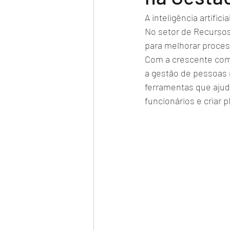
A inteligência artifi
No setor de Recursos
para melhorar proce
Com a crescente com
a gestão de pessoas 
ferramentas que ajud
funcionários e criar 