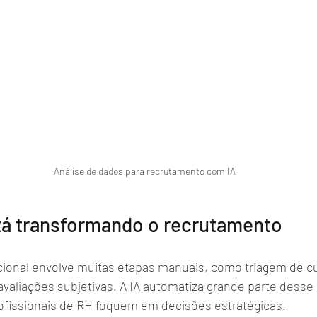
Análise de dados para recrutamento com IA
tá transformando o recrutamento
cional envolve muitas etapas manuais, como triagem de cur
e avaliações subjetivas. A IA automatiza grande parte desse
ofissionais de RH foquem em decisões estratégicas.