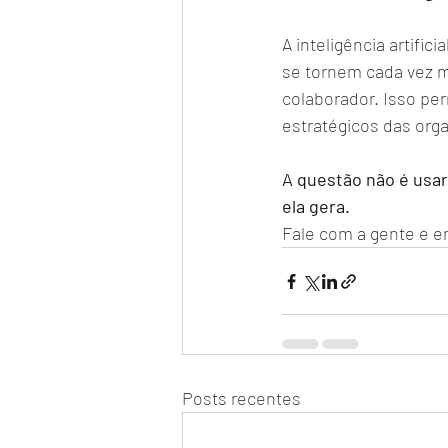
A inteligência artific
se tornem cada vez m
colaborador. Isso per
estratégicos das org
A questão não é usar
ela gera.
Fale com a gente e e
Posts recentes